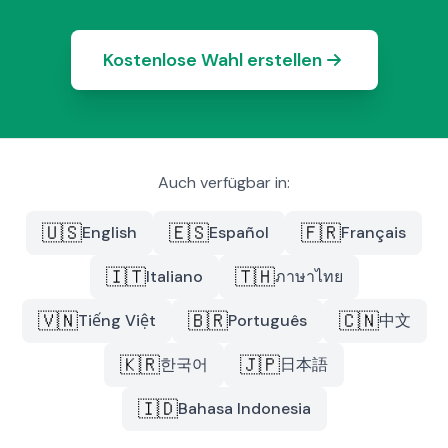
Kostenlose Wahl erstellen
Auch verfügbar in:
🇺🇸
🇪🇸
🇫🇷
English
Español
Français
🇮🇹
🇹🇭
Italiano
ภาษาไทย
🇻🇳
🇧🇷
🇨🇳
Tiếng Việt
Português
中文
🇰🇷
🇯🇵
한국어
日本語
🇮🇩
Bahasa Indonesia