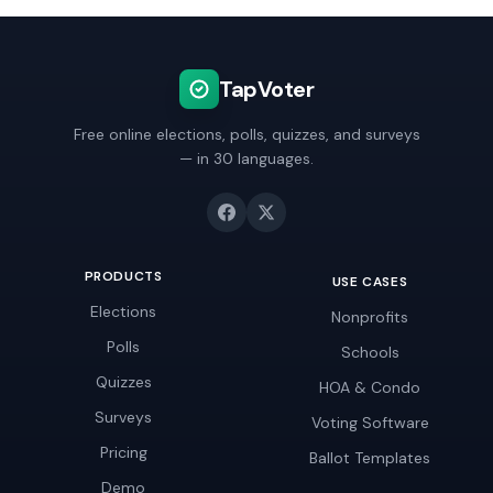
TapVoter
Free online elections, polls, quizzes, and surveys
— in 30 languages.
PRODUCTS
USE CASES
Elections
Nonprofits
Polls
Schools
Quizzes
HOA & Condo
Surveys
Voting Software
Pricing
Ballot Templates
Demo