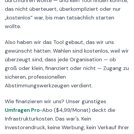
durchführen wollte — und kein Tool finden konnte,
das nicht überteuert, überkompliziert oder nur
„kostenlos“ war, bis man tatsächlich starten
wollte.
Also haben wir das Tool gebaut, das wir uns
gewünscht hätten. Wahlen sind kostenlos, weil wir
überzeugt sind, dass jede Organisation — ob
groß oder klein, finanziert oder nicht — Zugang zu
sicheren, professionellen
Abstimmungswerkzeugen verdient.
Wie finanzieren wir uns? Unser günstiges
Umfragen Pro
-Abo ($4,99/Monat) deckt die
Infrastrukturkosten. Das war's. Kein
Investorendruck, keine Werbung, kein Verkauf Ihrer